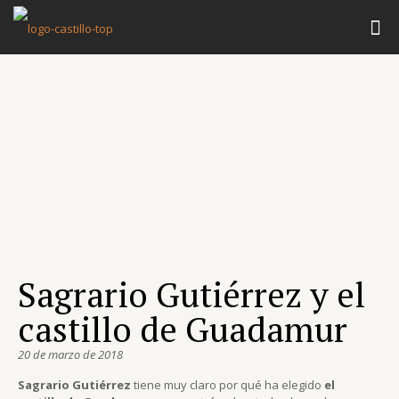
Sagrario Gutiérrez y el
castillo de Guadamur
20 de marzo de 2018
Sagrario Gutiérrez
tiene muy claro por qué ha elegido
el