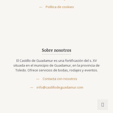
—
Política de cookies
Sobre nosotros
El Castillo de Guadamur es una fortificación del s. XV
situada en el municipio de Guadamur, en la provincia de
Toledo. Ofrece servicios de bodas, rodajes y eventos.
—
Contacta con nosotros
—
info@castillodeguadamur.com