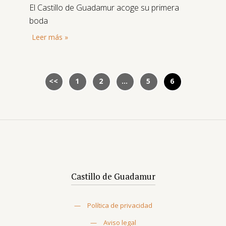
El Castillo de Guadamur acoge su primera
boda
Leer más »
1
2
…
5
6
Castillo de Guadamur
—
Política de privacidad
—
Aviso legal