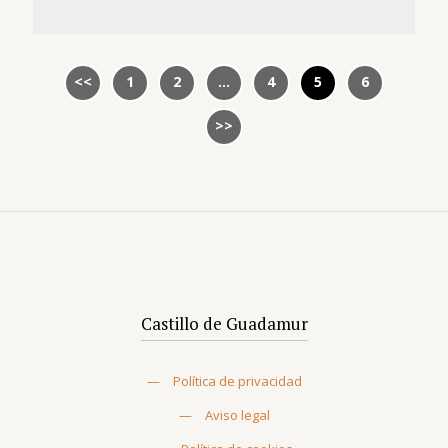
1
2
…
4
5
6
Castillo de Guadamur
—
Política de privacidad
—
Aviso legal